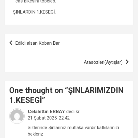
cas bikesini töbelep.
ŞINLARDIN 1.KESEGİ.
Yazı
Edildi alsan Koban Bar
gezinmesi
Atasözleri(Aytışlar)
One thought on “
ŞINLARIMIZDIN
1.KESEGİ
”
Celalettin ERBAY
dedi ki:
21 Şubat 2025, 22:42
Sizlerinde Şınlarınız mutlaka vardır katkılarınızı
bekleriz