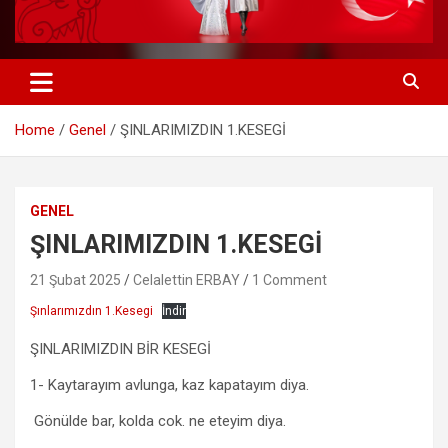
Home
Genel
ŞINLARIMIZDIN 1.KESEGİ
GENEL
ŞINLARIMIZDIN 1.KESEGİ
21 Şubat 2025
Celalettin ERBAY
1 Comment
Şınlarımızdın 1.Kesegi
İndir
ŞINLARIMIZDIN BİR KESEGİ
1- Kaytarayım avlunga, kaz kapatayım diya.
Gönülde bar, kolda cok. ne eteyim diya.