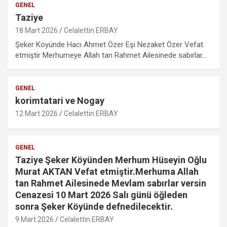
GENEL
Taziye
18 Mart 2026
Celalettin ERBAY
Şeker Köyünde Hacı Ahmet Özer Eşi Nezaket Özer Vefat
etmiştir Merhumeye Allah tan Rahmet Ailesinede sabırlar…
GENEL
korimtatari ve Nogay
12 Mart 2026
Celalettin ERBAY
GENEL
Taziye Şeker Köyünden Merhum Hüseyin Oğlu
Murat AKTAN Vefat etmiştir.Merhuma Allah
tan Rahmet Ailesinede Mevlam sabırlar versin
Cenazesi 10 Mart 2026 Salı günü öğleden
sonra Şeker Köyünde defnedilecektir.
9 Mart 2026
Celalettin ERBAY