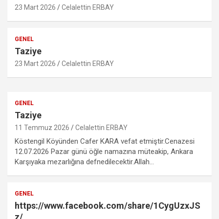
23 Mart 2026
Celalettin ERBAY
GENEL
Taziye
23 Mart 2026
Celalettin ERBAY
GENEL
Taziye
11 Temmuz 2026
Celalettin ERBAY
Köstengil Köyünden Cafer KARA vefat etmiştir.Cenazesi
12.07.2026 Pazar günü öğle namazına müteakip, Ankara
Karşıyaka mezarlığına defnedilecektir.Allah…
GENEL
https://www.facebook.com/share/1CygUzxJS
z/