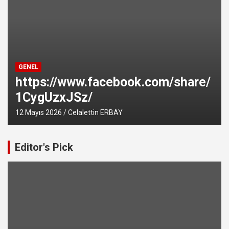
GENEL
https://www.facebook.com/share/
1CygUzxJSz/
12 Mayıs 2026
Celalettin ERBAY
Editor's Pick