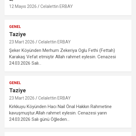
12 Mayıs 2026
Celalettin ERBAY
GENEL
Taziye
23 Mart 2026
Celalettin ERBAY
Şeker Köyünden Merhum Zekeriya Oglu Fethi (Fettah)
Karakaş Vefat etmiştir Allah rahmet eylesin. Cenazesi
24.03.2026 Salı…
GENEL
Taziye
23 Mart 2026
Celalettin ERBAY
Kirkkuyu Köyünden Hacı Nail Önal Hakkın Rahmetine
kavuşmuştur.Allah rahmet eylesin. Cenazesi yarın
24.03.2026 Salı günü Öğleden…