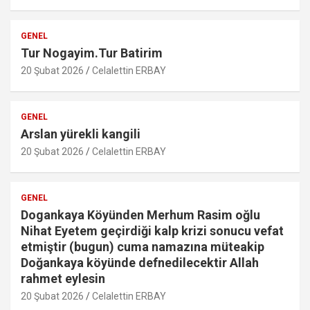
GENEL
Tur Nogayim.Tur Batirim
20 Şubat 2026
Celalettin ERBAY
GENEL
Arslan yürekli kangili
20 Şubat 2026
Celalettin ERBAY
GENEL
Dogankaya Köyünden Merhum Rasim oğlu
Nihat Eyetem geçirdiği kalp krizi sonucu vefat
etmiştir (bugun) cuma namazına müteakip
Doğankaya köyünde defnedilecektir Allah
rahmet eylesin
20 Şubat 2026
Celalettin ERBAY