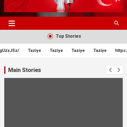
Top Stories
UzxJSz/
Taziye
Taziye
Taziye
Taziye
https:/
Main Stories