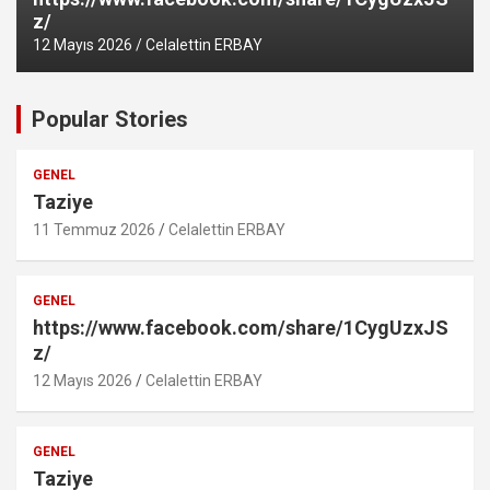
z/
12 Mayıs 2026
Celalettin ERBAY
Popular Stories
GENEL
Taziye
11 Temmuz 2026
Celalettin ERBAY
GENEL
https://www.facebook.com/share/1CygUzxJS
z/
12 Mayıs 2026
Celalettin ERBAY
GENEL
Taziye