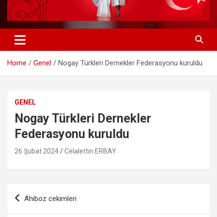
Home
Genel
Nogay Türkleri Dernekler Federasyonu kuruldu
GENEL
Nogay Türkleri Dernekler
Federasyonu kuruldu
26 Şubat 2024
Celalettin ERBAY
Yazı
Ahiboz cekimleri
gezinmesi