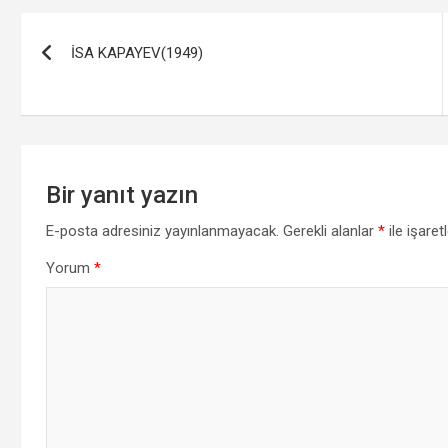
Yazı
İSA KAPAYEV(1949)
gezinmesi
Bir yanıt yazın
E-posta adresiniz yayınlanmayacak.
Gerekli alanlar
*
ile işaret
Yorum
*