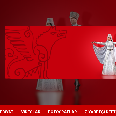
EBIYAT
VIDEOLAR
FOTOĞRAFLAR
ZIYARETÇI DEFT