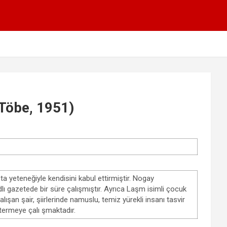
Töbe, 1951)
ta yeteneğiyle kendisini kabul ettirmiştir. Nogay
 gazetede bir süre çalışmıştır. Ayrıca Laşm isimli çocuk
lışan şair, şiirlerinde namuslu, temiz yürekli insanı tasvir
termeye çalı şmaktadır.