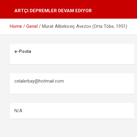
ARTÇI DEPREMLER DEVAM EDIYOR
Home
Genel
Murat Alibekoviç Avezov (Orta Töbe, 1951)
e-Posta
celalerbay@hotmail.com
N/A