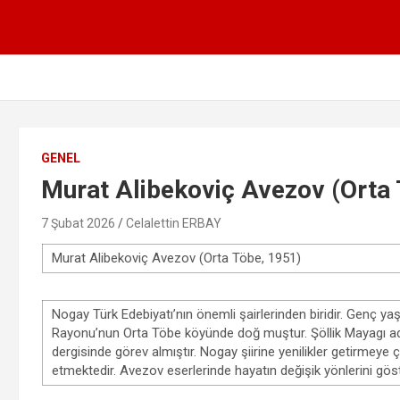
GENEL
Murat Alibekoviç Avezov (Orta 
7 Şubat 2026
Celalettin ERBAY
Murat Alibekoviç Avezov
(Orta Töbe, 1951)
Nogay Türk Edebiyatı’nın önemli şairlerinden biridir. Genç yaş
Rayonu’nun Orta Töbe köyünde doğ muştur. Şöllik Mayagı adlı
dergisinde görev almıştır. Nogay şiirine yenilikler getirmeye ça
etmektedir. Avezov eserlerinde hayatın değişik yönlerini gös