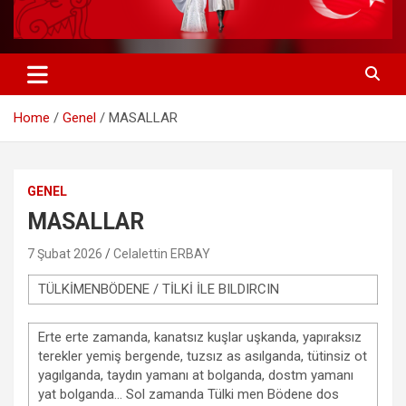
Home
Genel
MASALLAR
GENEL
MASALLAR
7 Şubat 2026
Celalettin ERBAY
TÜLKİMENBÖDENE / TİLKİ İLE BILDIRCIN
Erte erte zamanda, kanatsız kuşlar uşkanda, yapıraksız
terekler yemiş bergende, tuzsız as asılganda, tütinsiz ot
yagılganda, taydın yamanı at bolganda, dostm yamanı
yat bolganda… Sol zamanda Tülki men Bödene dos