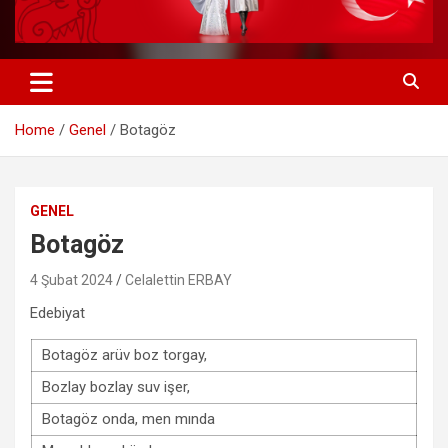
Home
Genel
Botagöz
GENEL
Botagöz
4 Şubat 2024
Celalettin ERBAY
Edebiyat
Botagöz arüv boz torgay,
Bozlay bozlay suv işer,
Botagöz onda, men mında