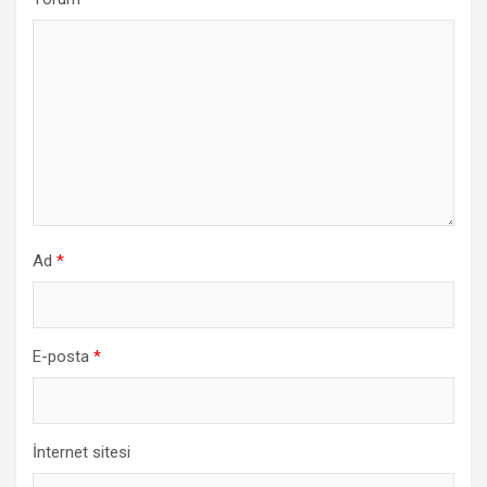
Ad
*
E-posta
*
İnternet sitesi