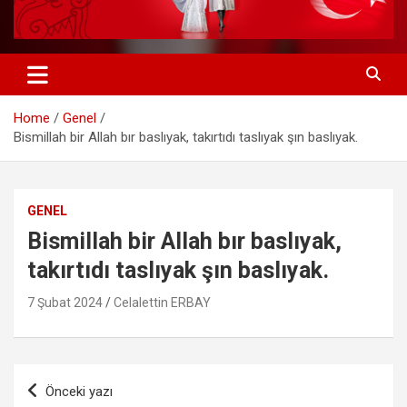
Home
Genel
Bismillah bir Allah bır baslıyak, takırtıdı taslıyak şın baslıyak.
GENEL
Bismillah bir Allah bır baslıyak,
takırtıdı taslıyak şın baslıyak.
7 Şubat 2024
Celalettin ERBAY
Yazı
Önceki yazı
gezinmesi