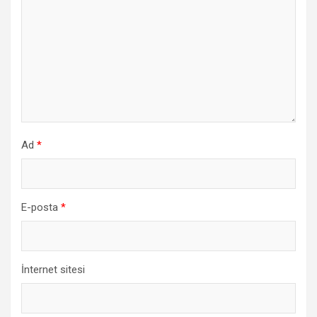
Ad
*
E-posta
*
İnternet sitesi